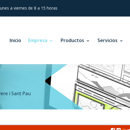
lunes a viernes de 8 a 15 horas
Inicio
Empresa
Productos
Servicios
ere i Sant Pau