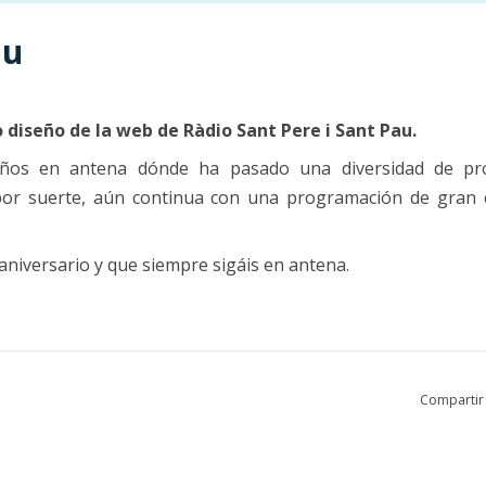
au
 diseño de la web de Ràdio Sant Pere i Sant Pau.
años en antena dónde ha pasado una diversidad de p
por suerte, aún continua con una programación de gran c
aniversario y que siempre sigáis en antena.
Compartir