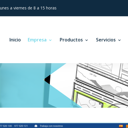
lunes a viernes de 8 a 15 horas
Inicio
Empresa
Productos
Servicios