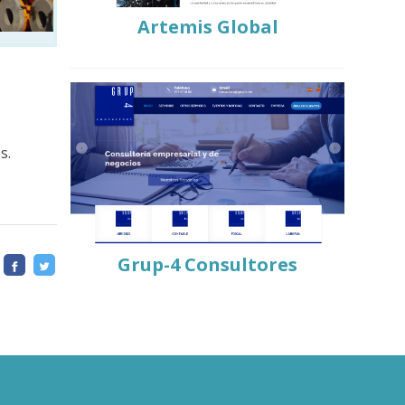
Artemis Global
s.
Grup-4 Consultores