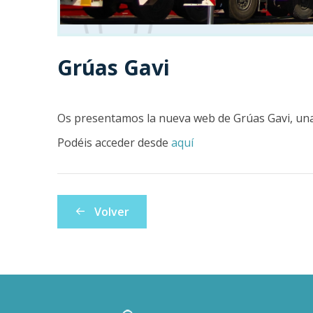
Grúas Gavi
Os presentamos la nueva web de Grúas Gavi, una 
Podéis acceder desde
aquí
Volver