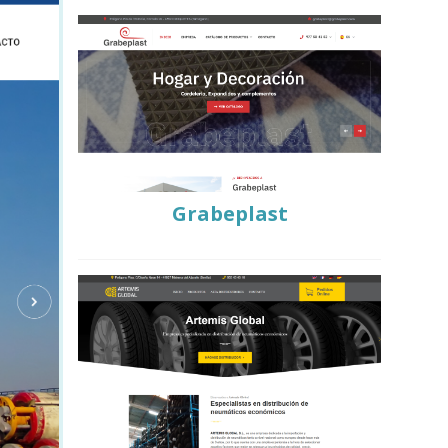
Grabeplast